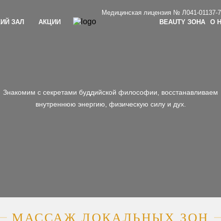
99 253 54 49
+7 977 666 67 70
Медицинская лицензия № Л041-01137-77
ИЙ ЗАЛ
АКЦИИ
BEAUTY ЗОНА
О 
Знакомим с секретами буддийской философии, восстанавливаем
внутреннюю энергию, физическую силу и дух.
МАССАЖ ЛОКАЛЬНЫХ ЗОН