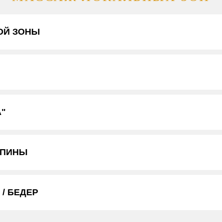
ОЙ ЗОНЫ
А"
СПИНЫ
/ БЕДЕР